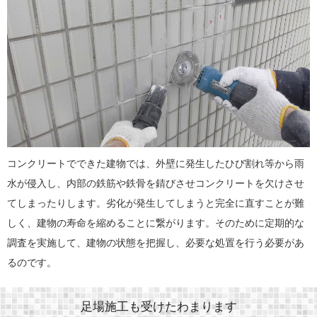
コンクリートでできた建物では、外壁に発生したひび割れ等から雨
水が侵入し、内部の鉄筋や鉄骨を錆びさせコンクリートを欠けさせ
てしまったりします。劣化が発生してしまうと完全に直すことが難
しく、建物の寿命を縮めることに繋がります。そのために定期的な
調査を実施して、建物の状態を把握し、必要な処置を行う必要があ
るのです。
足場施工も受けたわまります