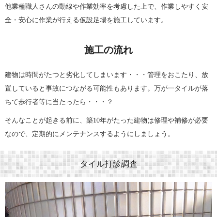
他業種職人さんの動線や作業効率を考慮した上で、作業しやすく安
全・安心に作業が行える仮設足場を施工しています。
施工の流れ
建物は時間がたつと劣化してしまいます・・・管理をおこたり、放
置していると事故につながる可能性もあります。万が一タイルが落
ちて歩行者等に当たったら・・・？
そんなことが起きる前に、築10年がたった建物は修理や補修が必要
なので、定期的にメンテナンスするようにしましょう。
タイル打診調査