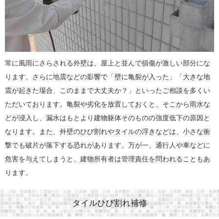
常に風雨にさらされる外壁は、屋上と並んで損傷が激しい部分にな
ります。さらに地震などの影響で「壁に亀裂が入った」「大きな地
震が起きた場合、このままで大丈夫か？」といったご相談を多くい
ただいております。亀裂や劣化を放置しておくと、そこから雨水な
どが浸入し、漏水はもとより建物躯体そのものの強度低下の原因と
なります。また、外壁のひび割れやタイルの浮きなどは、小さな衝
撃でも破片が落下する恐れがあります。万が一、通行人や車などに
危害を与えてしまうと、建物所有者は管理責任を問われることもあ
ります。
タイルひび割れ補修